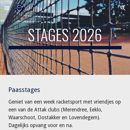
Skip to main content
Skip to navigation
STAGES 2026
Paasstages
Geniet van een week racketsport met vriendjes op
een van de Attak clubs (Merendree, Eeklo,
Waarschoot, Oostakker en Lovendegem).
Dagelijks opvang voor en na.