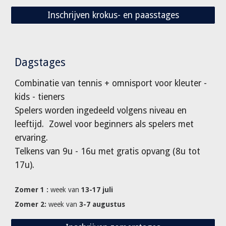
Inschrijven krokus- en paasstages
Dagstages
Combinatie van tennis + omnisport voor kleuter -
kids - tieners
Spelers worden ingedeeld volgens niveau en
leeftijd. Zowel voor beginners als spelers met
ervaring.
T
elkens van 9u - 16u
met gratis opvang
(8u tot
17u)
.
Zomer 1 :
week van
13-17 juli
Zomer 2:
week van
3-7 augustus