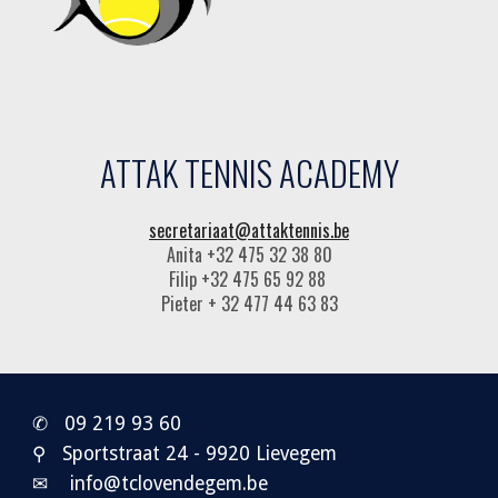
ATTAK TENNIS ACADEMY
secretariaat@attaktennis.be
Anita +32 475 32 38 80
Filip +32 475 65 92 88
Pieter + 32 477 44 63 83
✆ 0
9 219 93 60
⚲ Sportstraat 24 - 9920 Lievegem
✉ info@tclovendegem.be